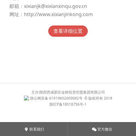
邮箱：xixianjk@xixianxinqu.gov.cn
网址：http://www.xixianjinkong.com
查看详细位置
主办:陕西西咸新区金财投资控股集团有限公司
陕公网安备 61019602000082号
© 版权所有 2018
陕ICP备18018756号-1
联系我们
官方微信