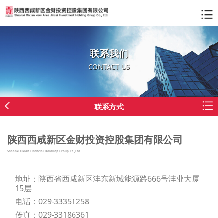
联系我们
CONTACT US
联系方式
陕西西咸新区金财投资控股集团有限公司
Shaanxi Xixian Financial Holdings Group Co.,Ltd.
地址：陕西省西咸新区沣东新城能源路666号沣业大厦
15层
电话：029-33351258
传真：029-33186361